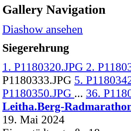
Gallery Navigation
Diashow ansehen
Siegerehrung
1. P1180320.JPG
2. P1180
P1180333.JPG
5. P118034
P1180350.JPG
...
36. P118
Leitha.Berg-Radmaratho
19. Mai 2024