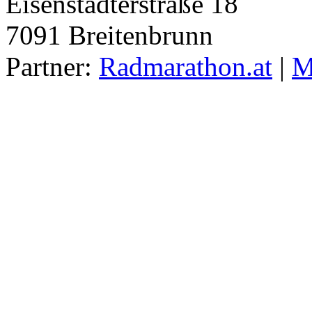
Eisenstädterstraße 18
7091
Breitenbrunn
Partner:
Radmarathon.at
|
M