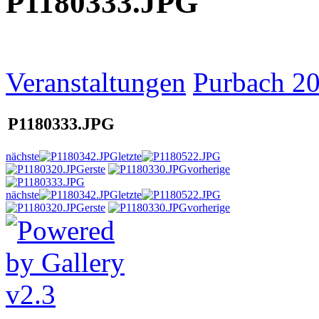
P1180333.JPG
Veranstaltungen
Purbach 2
P1180333.JPG
nächste
letzte
erste
vorherige
nächste
letzte
erste
vorherige