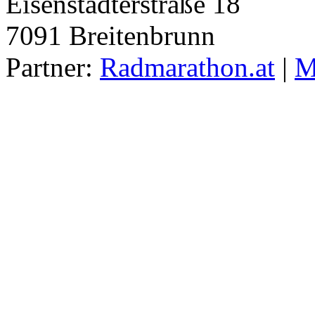
Eisenstädterstraße 18
7091
Breitenbrunn
Partner:
Radmarathon.at
|
M