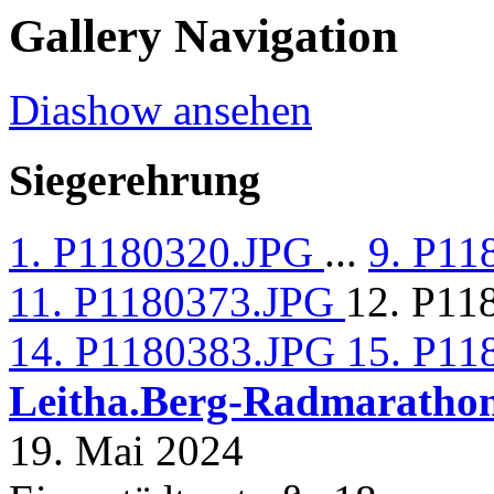
Gallery Navigation
Diashow ansehen
Siegerehrung
1. P1180320.JPG
...
9. P1
11. P1180373.JPG
12. P11
14. P1180383.JPG
15. P11
Leitha.Berg-Radmaratho
19. Mai 2024