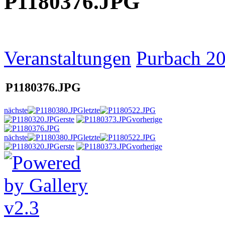
P1180376.JPG
Veranstaltungen
Purbach 2
P1180376.JPG
nächste
letzte
erste
vorherige
nächste
letzte
erste
vorherige