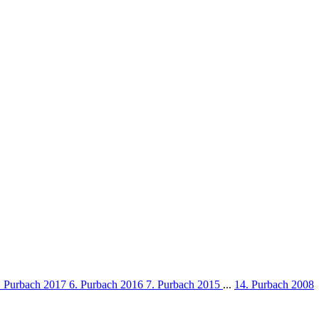
. Purbach 2017
6. Purbach 2016
7. Purbach 2015
...
14. Purbach 2008