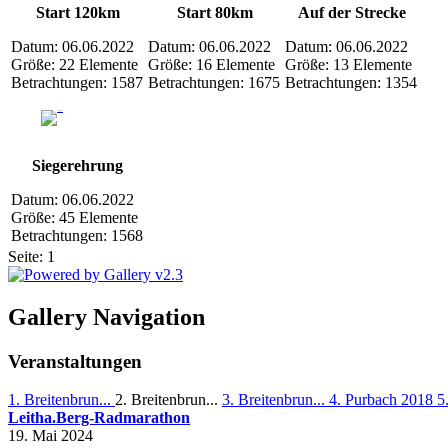
Start 120km
Start 80km
Auf der Strecke
Datum: 06.06.2022
Datum: 06.06.2022
Datum: 06.06.2022
Größe: 22 Elemente
Größe: 16 Elemente
Größe: 13 Elemente
Betrachtungen: 1587
Betrachtungen: 1675
Betrachtungen: 1354
Siegerehrung
Datum: 06.06.2022
Größe: 45 Elemente
Betrachtungen: 1568
Seite:
1
Gallery Navigation
Veranstaltungen
1. Breitenbrun...
2. Breitenbrun...
3. Breitenbrun...
4. Purbach 2018
5
Leitha.Berg-Radmarathon
19. Mai 2024