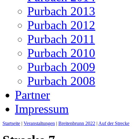
Purbach 2013
Purbach 2012
Purbach 2011
Purbach 2010
Purbach 2009
Purbach 2008
Partner
Impressum
Startseite
|
Veranstaltungen
|
Breitenbrunn 2022
|
Auf der Strecke