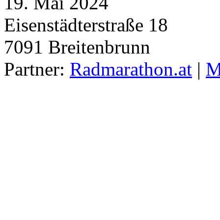
19. Mai 2024
Eisenstädterstraße 18
7091
Breitenbrunn
Partner:
Radmarathon.at
|
M