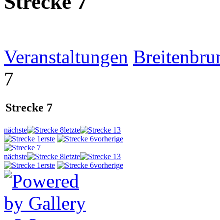
Strecke 7
Veranstaltungen
Breitenbru
7
Strecke 7
nächste
letzte
erste
vorherige
nächste
letzte
erste
vorherige