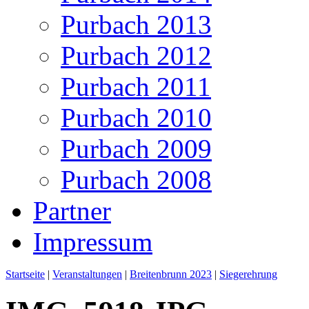
Purbach 2013
Purbach 2012
Purbach 2011
Purbach 2010
Purbach 2009
Purbach 2008
Partner
Impressum
Startseite
|
Veranstaltungen
|
Breitenbrunn 2023
|
Siegerehrung