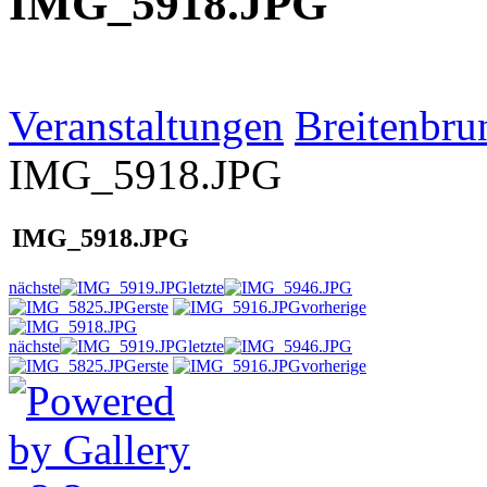
IMG_5918.JPG
Veranstaltungen
Breitenbru
IMG_5918.JPG
IMG_5918.JPG
nächste
letzte
erste
vorherige
nächste
letzte
erste
vorherige