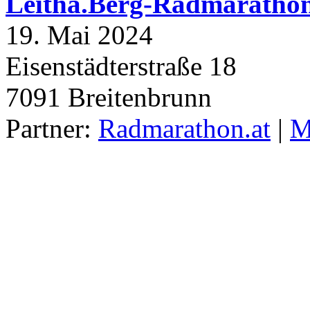
Leitha.Berg-Radmaratho
19. Mai 2024
Eisenstädterstraße 18
7091
Breitenbrunn
Partner:
Radmarathon.at
|
M