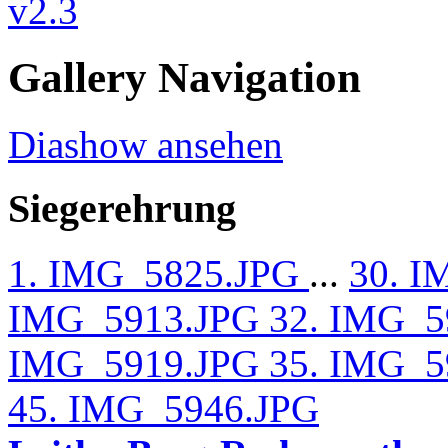
Gallery Navigation
Diashow ansehen
Siegerehrung
1. IMG_5825.JPG
...
30. 
IMG_5913.JPG
32. IMG_
IMG_5919.JPG
35. IMG_
45. IMG_5946.JPG