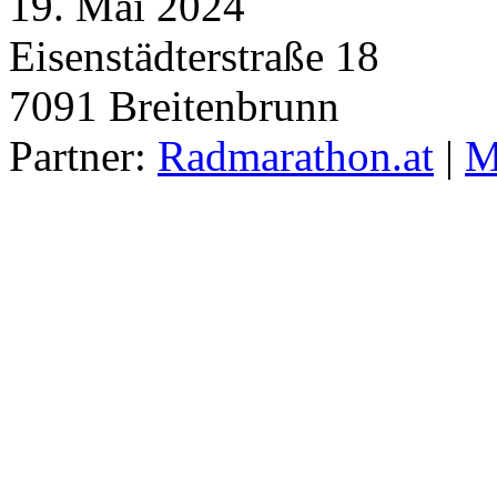
19. Mai 2024
Eisenstädterstraße 18
7091
Breitenbrunn
Partner:
Radmarathon.at
|
M