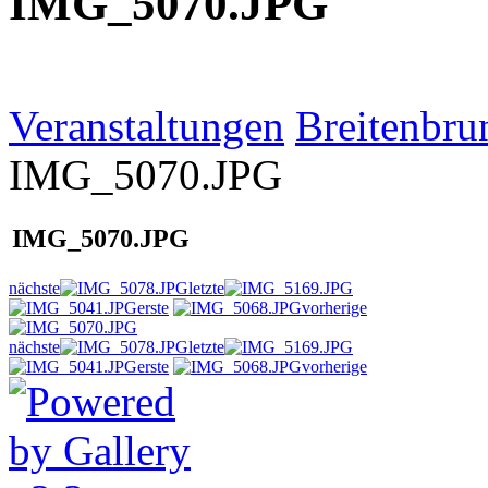
IMG_5070.JPG
Veranstaltungen
Breitenbru
IMG_5070.JPG
IMG_5070.JPG
nächste
letzte
erste
vorherige
nächste
letzte
erste
vorherige