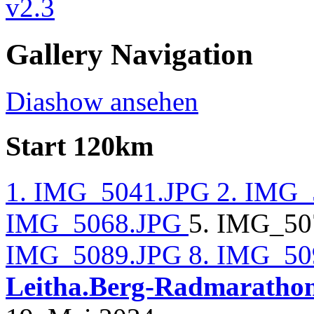
Gallery Navigation
Diashow ansehen
Start 120km
1. IMG_5041.JPG
2. IMG
IMG_5068.JPG
5. IMG_5
IMG_5089.JPG
8. IMG_5
Leitha.Berg-Radmaratho