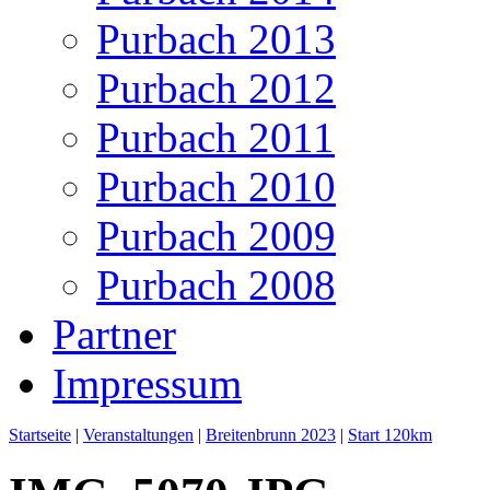
Purbach 2013
Purbach 2012
Purbach 2011
Purbach 2010
Purbach 2009
Purbach 2008
Partner
Impressum
Startseite
|
Veranstaltungen
|
Breitenbrunn 2023
|
Start 120km