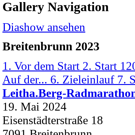
Gallery Navigation
Diashow ansehen
Breitenbrunn 2023
1. Vor dem Start
2. Start 
Auf der...
6. Zieleinlauf
7. 
Leitha.Berg-Radmaratho
19. Mai 2024
Eisenstädterstraße 18
7091
Breitenbrunn