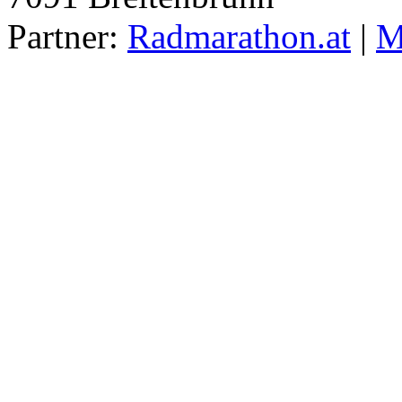
Partner:
Radmarathon.at
|
M