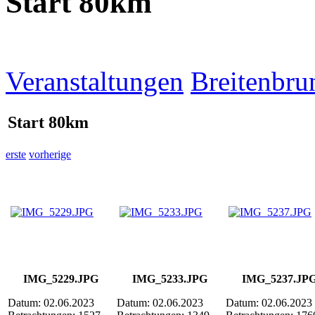
Start 80km
Veranstaltungen
Breitenbru
Start 80km
erste
vorherige
IMG_5229.JPG
IMG_5233.JPG
IMG_5237.JP
Datum: 02.06.2023
Datum: 02.06.2023
Datum: 02.06.2023