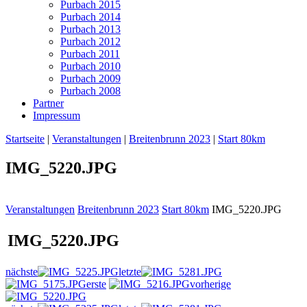
Purbach 2015
Purbach 2014
Purbach 2013
Purbach 2012
Purbach 2011
Purbach 2010
Purbach 2009
Purbach 2008
Partner
Impressum
Startseite
|
Veranstaltungen
|
Breitenbrunn 2023
|
Start 80km
IMG_5220.JPG
Veranstaltungen
Breitenbrunn 2023
Start 80km
IMG_5220.JPG
IMG_5220.JPG
nächste
letzte
erste
vorherige