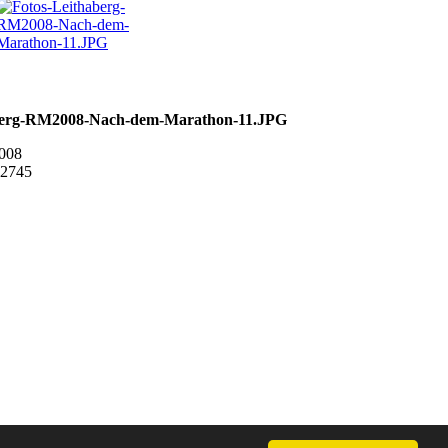
berg-RM2008-Nach-dem-Marathon-11.JPG
2008
 2745