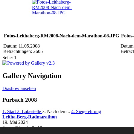
Fotos-Leithaberg-RM2008-Nach-dem-Marathon-08.JPG
Fotos
Datum: 11.05.2008
Datum:
Betrachtungen: 2605
Betrac
Seite:
1
Gallery Navigation
Diashow ansehen
Purbach 2008
1. Start
2. Labestelle
3. Nach dem...
4. Siegerehrung
Leitha.Berg-Radmarathon
19. Mai 2024
Eisenstädterstraße 18
7091
Breitenbrunn