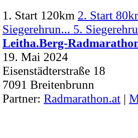
1. Start 120km
2. Start 80k
Siegerehrun...
5. Siegerehru
Leitha.Berg-Radmaratho
19. Mai 2024
Eisenstädterstraße 18
7091
Breitenbrunn
Partner:
Radmarathon.at
|
M