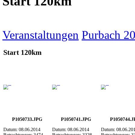
Start 120km
Veranstaltungen
Purbach 2
Start 120km
P1050733.JPG
P1050741.JPG
P1050744.J
Datum: 08.06.2014
Datum: 08.06.2014
Datum: 08.06.20
Betrachtungen: 3474
Betrachtungen: 3328
Betrachtungen: 3