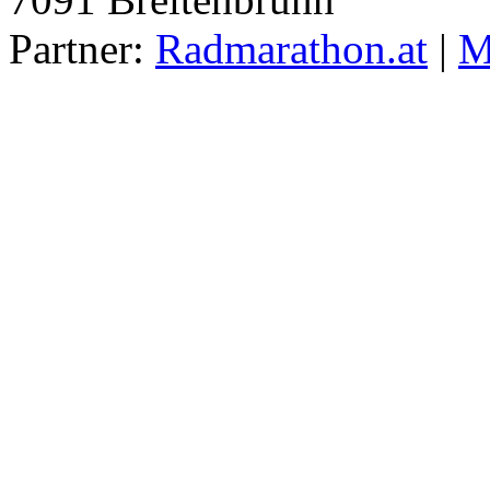
Partner:
Radmarathon.at
|
M