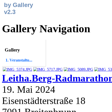
Gallery Navigation
Gallery
1. Veranstaltu...
Leitha.Berg-Radmaratho
19. Mai 2024
Eisenstädterstraße 18
7091
Breitenbrunn