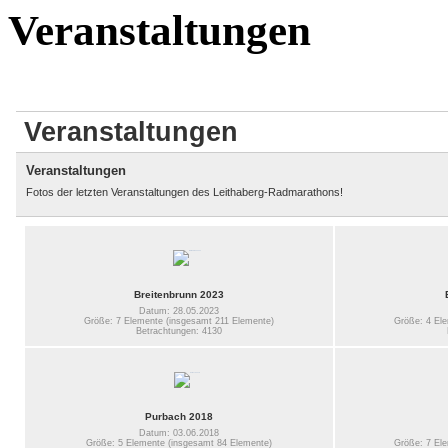
Veranstaltungen
Veranstaltungen
Veranstaltungen
Fotos der letzten Veranstaltungen des Leithaberg-Radmarathons!
Breitenbrunn 2023
Datum: 28.05.2023
Größe: 7 Elemente (insgesamt 211 Elemente)
Größe: 4 El
Betrachtungen: 4130
Purbach 2018
Datum: 03.06.2018
Größe: 5 Elemente (insgesamt 84 Elemente)
Größe: 7 El