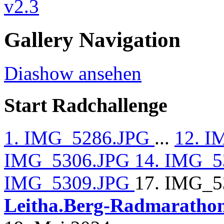
Gallery Navigation
Diashow ansehen
Start Radchallenge
1. IMG_5286.JPG
...
12. 
IMG_5306.JPG
14. IMG_
IMG_5309.JPG
17. IMG_
Leitha.Berg-Radmaratho