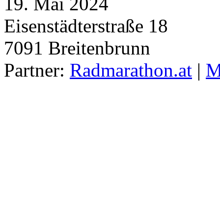
19. Mai 2024
Eisenstädterstraße 18
7091
Breitenbrunn
Partner:
Radmarathon.at
|
M