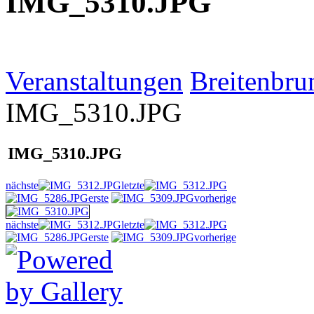
IMG_5310.JPG
Veranstaltungen
Breitenbru
IMG_5310.JPG
IMG_5310.JPG
nächste
letzte
erste
vorherige
nächste
letzte
erste
vorherige