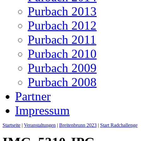
Purbach 2013
Purbach 2012
Purbach 2011
Purbach 2010
Purbach 2009
Purbach 2008
Partner
Impressum
Startseite
|
Veranstaltungen
|
Breitenbrunn 2023
|
Start Radchallenge